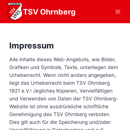
Zum
TSV Ohrnberg
Inhalt
springen
Impressum
Alle Inhalte dieses Web-Angebots, wie Bilder,
Grafiken und Symbole, Texte, unterliegen dem
Urheberrecht. Wenn nicht anders angegeben,
liegt das Urheberrecht beim TSV Ohrnberg
1921 e.V.! Jegliches Kopieren, Vervielfältigen
und Verwenden von Daten der TSV Ohrnberg-
Website ist ohne ausdrückliche schriftliche
Genehmigung des TSV Ohrnberg verboten.
Dies gilt auch für die Speicherung und/oder